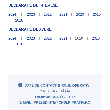
DECLARAȚIE DE INTERESE
2024
|
2023
|
2022
|
2021
|
2020
|
2019
|
2018
DECLARAȚIE DE AVERE
2024
|
2023
|
2022
|
2021
| 2020 |
2019
|
2018
DATE DE CONTACT BIROUL OPERATIV
C.N.S.L.R.-FRĂŢIA
TELEFON: 021 312 43 47
E-MAIL: PRESEDINTE@CNSLR-FRATIA.RO