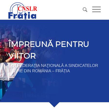
ÎMPREUNĂ PENTRU
VIITOR
CONFEDERAŢIA NAŢIONALĂ A SINDICATELOR
LIBERE DIN ROMÂNIA – FRĂȚIA