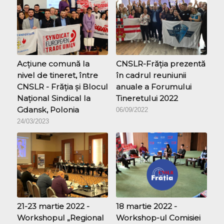
Acțiune comună la
CNSLR-Frăția prezentă
nivel de tineret, între
în cadrul reuniunii
CNSLR - Frăţia și Blocul
anuale a Forumului
Național Sindical la
Tineretului 2022
Gdansk, Polonia
06/09/2022
24/03/2023
21-23 martie 2022 -
18 martie 2022 -
Workshopul „Regional
Workshop-ul Comisiei