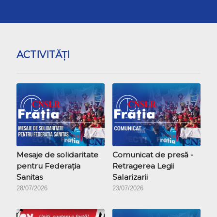
ACTIVITĂŢI
Mesaje de solidaritate
Comunicat de presă -
pentru Federația
Retragerea Legii
Sanitas
Salarizarii
28/07/2026
23/07/2026