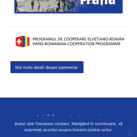
Mai multe detalii despre parteneriat
Intră în contact cu noi
Acest site foloseste cookies. Navigând în continuare, vă
exprimați acordul asupra folosirii cookie-urilor.