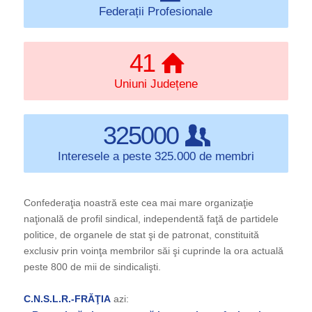
Federații Profesionale
41
Uniuni Județene
325000
Interesele a peste 325.000 de membri
Confederaţia noastră este cea mai mare organizaţie
naţională de profil sindical, independentă faţă de partidele
politice, de organele de stat şi de patronat, constituită
exclusiv prin voinţa membrilor săi şi cuprinde la ora actuală
peste 800 de mii de sindicalişti.
C.N.S.L.R.-FRĂŢIA
azi: