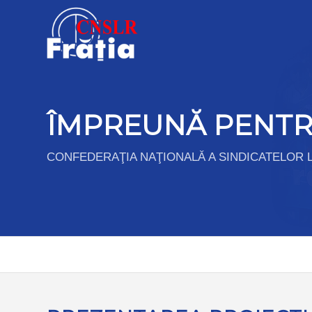
ÎMPREUNĂ PENTR
CONFEDERAŢIA NAŢIONALĂ A SINDICATELOR L