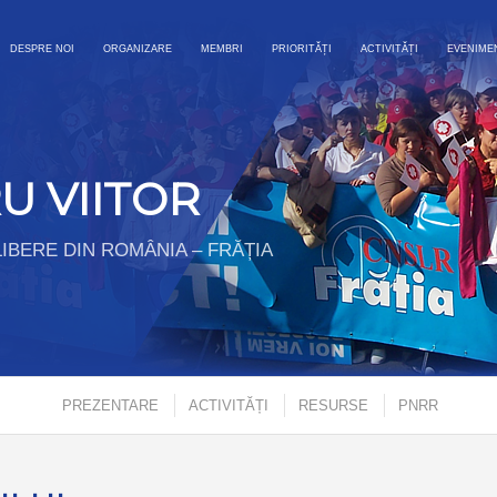
DESPRE NOI
ORGANIZARE
MEMBRI
PRIORITĂȚI
ACTIVITĂȚI
EVENIME
U VIITOR
IBERE DIN ROMÂNIA – FRĂȚIA
PREZENTARE
ACTIVITĂȚI
RESURSE
PNRR