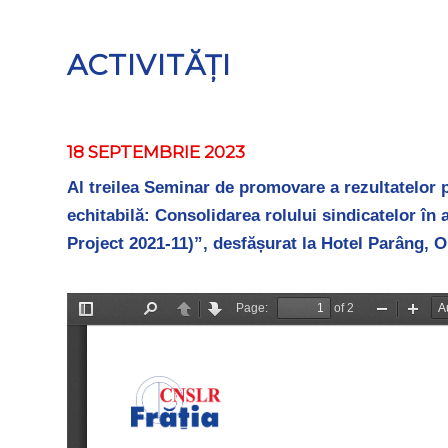
ACTIVITĂȚI
18 SEPTEMBRIE 2023
Al treilea Seminar de promovare a rezultatelor 
echitabilă: Consolidarea rolului sindicatelor î
Project 2021-11)”, desfășurat la Hotel Parâng, O