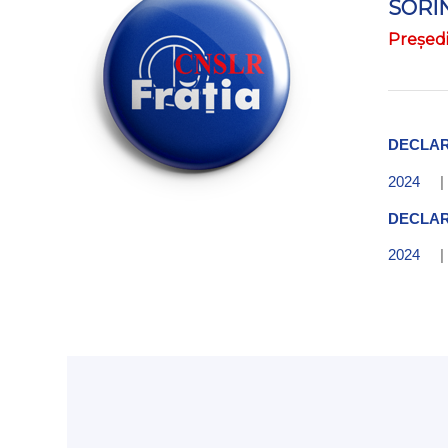
SORI
Președi
DECLAR
2024
DECLAR
2024