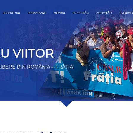
DESPRE NOI
ORGANIZARE
MEMBRI
PRIORITĂȚI
ACTIVITĂȚI
EVENIME
U VIITOR
IBERE DIN ROMÂNIA – FRĂȚIA