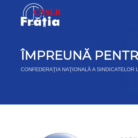
ÎMPREUNĂ PENTR
CONFEDERAŢIA NAŢIONALĂ A SINDICATELOR L