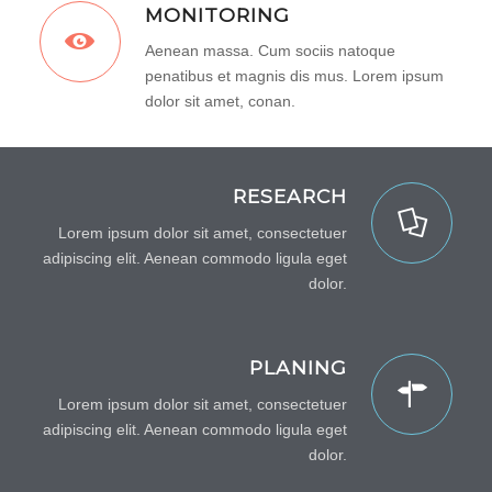
MONITORING
Aenean massa. Cum sociis natoque
penatibus et magnis dis mus. Lorem ipsum
dolor sit amet, conan.
RESEARCH
Lorem ipsum dolor sit amet, consectetuer
adipiscing elit. Aenean commodo ligula eget
dolor.
PLANING
Lorem ipsum dolor sit amet, consectetuer
adipiscing elit. Aenean commodo ligula eget
dolor.