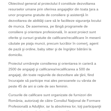
Obiectivul general al proiectului il constituie dezvoltarea
resurselor umane prin oferirea angajaţilor din toata ţara a
unor programe gratuite de consiliere şi asistenţă în
dezvoltarea de abilităţi care să le faciliteze siguranţa locului
de munca. De asemenea, pe lângă programele de
consiliere şi orientare profesională, în acest proiect sunt
oferite şi cursuri gratuite de calificare/recalificare în meserii
căutate pe piaţa muncii, precum lucrător în comerţ, agent
de pază şi ordine, baby sitter şi de îngrijitor bătrâni la
domiciliu.
Proiectul urmăreşte consilierea şi orientarea in carieră a
2500 de angajaţi şi calificarea/recalificarea a 500 de
angajaţi, din toate regiunile de dezvoltare ale ţării, fiind
încurajate să participe mai ales persoanele cu vârsta de
peste 45 de ani si cele de sex feminin.
Cursurile de calificare sunt organizate de furnizori din
România, autorizaţi de către Consiliul Naţional de Formare
Profesională a Adulţilor, iar la absolvirea lor, toţi participanţii