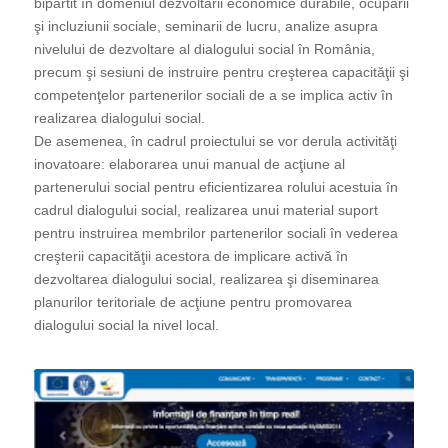
bipartit în domeniul dezvoltării economice durabile, ocupării
şi incluziunii sociale, seminarii de lucru, analize asupra
nivelului de dezvoltare al dialogului social în România,
precum şi sesiuni de instruire pentru creşterea capacităţii şi
competenţelor partenerilor sociali de a se implica activ în
realizarea dialogului social.
De asemenea, în cadrul proiectului se vor derula activităţi
inovatoare: elaborarea unui manual de acţiune al
partenerului social pentru eficientizarea rolului acestuia în
cadrul dialogului social, realizarea unui material suport
pentru instruirea membrilor partenerilor sociali în vederea
creşterii capacităţii acestora de implicare activă în
dezvoltarea dialogului social, realizarea şi diseminarea
planurilor teritoriale de acţiune pentru promovarea
dialogului social la nivel local.