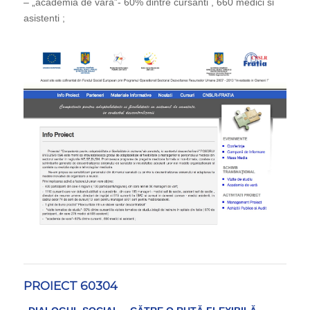
– „academia de vara”- 60% dintre cursanti , 660 medici si
asistenti ;
PROIECT 60304