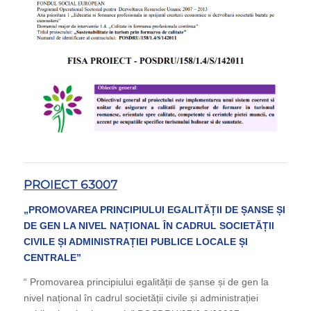
PROIECT 63007
„PROMOVAREA PRINCIPIULUI EGALITĂȚII DE ȘANSE ȘI
DE GEN LA NIVEL NAȚIONAL ÎN CADRUL SOCIETĂȚII
CIVILE ȘI ADMINISTRAȚIEI PUBLICE LOCALE ȘI
CENTRALE”
“ Promovarea principiului egalității de șanse și de gen la
nivel național în cadrul societății civile și administrației