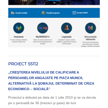
PROIECT 55112
„
CREŞTEREA NIVELULUI DE CALIFICARE A
PERSOANELOR ANGAJATE PE PIAŢA MUNCII,
ALTERNATIVĂ LA ŞOMAJUL DETERMINAT DE CRIZA
ECONOMICO – SOCIALĂ”
Proiectul a debutat pe data de 1 iulie 2010 şi se va derula
pe o perioadă de 36 (treizeci şi şase) de luni.