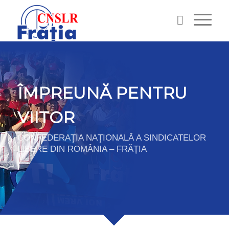
ÎMPREUNĂ PENTRU
VIITOR
CONFEDERAŢIA NAŢIONALĂ A SINDICATELOR
LIBERE DIN ROMÂNIA – FRĂȚIA