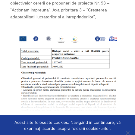
obiectivelor cererii de propuneri de proiecte Nr. 93 –
“Actionam impreuna”, Axa prioritara 3 – “Cresterea
adaptabilitatii lucratorilor si a intreprinderilor”,
Acest site foloseste cookies. Navigând în continuare, vă
exprimați acordul asupra folosirii cookie-urilor.