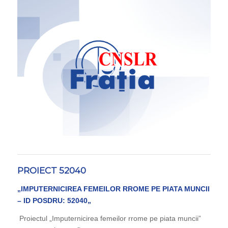
PROIECT 52040
„IMPUTERNICIREA FEMEILOR RROME PE PIATA MUNCII
– ID POSDRU: 52040
„
Proiectul „Imputernicirea femeilor rrome pe piata muncii”