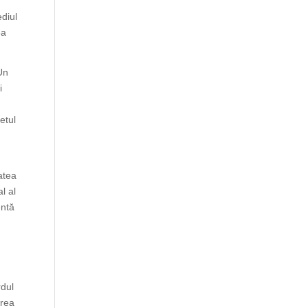
ediul
ea
Un
i
etul
atea
l al
entă
rdul
area