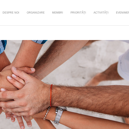
DESPRE NOI
ORGANIZARE
MEMBRI
PRIORITĂȚI
ACTIVITĂȚI
EVENIME