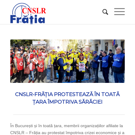
CNSLR-FRĂȚIA PROTESTEAZĂ ÎN TOATĂ
ȚARA ÎMPOTRIVA SĂRĂCIEI
În București și în toată țara, membrii organizațiilor afiliate la
CNSLR – Frăția au protestat împotriva crizei economice și a