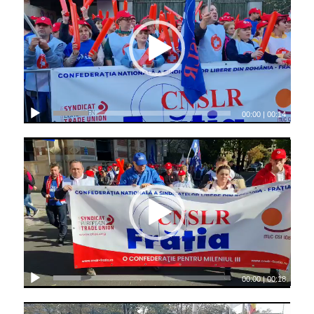
00:00
|
00:14
00:00
|
00:18