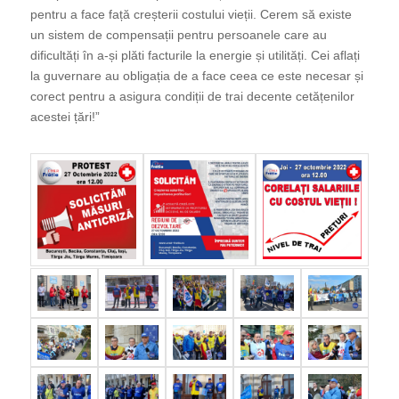
pentru a face față creșterii costului vieții. Cerem să existe
un sistem de compensații pentru persoanele care au
dificultăți în a-și plăti facturile la energie și utilități. Cei aflați
la guvernare au obligația de a face ceea ce este necesar și
corect pentru a asigura condiții de trai decente cetățenilor
acestei țări!”