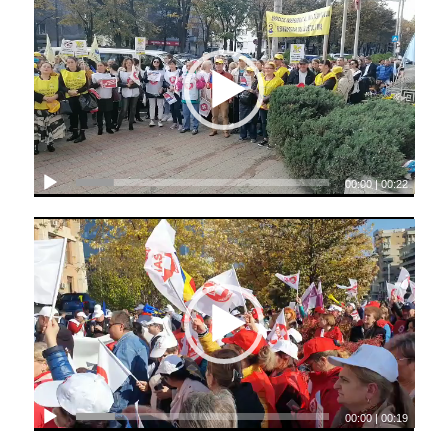
00:00
|
00:22
00:00
|
00:19