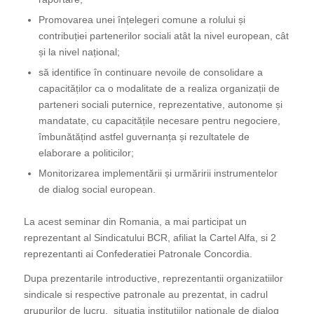
Promovarea unei înțelegeri comune a rolului și
contribuției partenerilor sociali atât la nivel european, cât
și la nivel național;
să identifice în continuare nevoile de consolidare a
capacităților ca o modalitate de a realiza organizații de
parteneri sociali puternice, reprezentative, autonome și
mandatate, cu capacitățile necesare pentru negociere,
îmbunătățind astfel guvernanța și rezultatele de
elaborare a politicilor;
Monitorizarea implementării și urmăririi instrumentelor
de dialog social european.
La acest seminar din Romania, a mai participat un
reprezentant al Sindicatului BCR, afiliat la Cartel Alfa, si 2
reprezentanti ai Confederatiei Patronale Concordia.
Dupa prezentarile introductive, reprezentantii organizatiilor
sindicale si respective patronale au prezentat, in cadrul
grupurilor de lucru, situatia institutiilor nationale de dialog