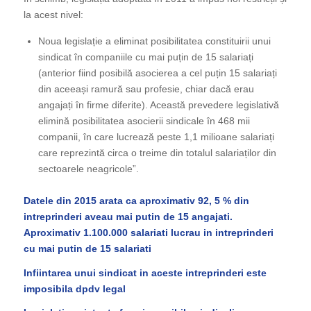
la acest nivel:
Noua legislație a eliminat posibilitatea constituirii unui
sindicat în companiile cu mai puțin de 15 salariați
(anterior fiind posibilă asocierea a cel puțin 15 salariați
din aceeași ramură sau profesie, chiar dacă erau
angajați în firme diferite). Această prevedere legislativă
elimină posibilitatea asocierii sindicale în 468 mii
companii, în care lucrează peste 1,1 milioane salariați
care reprezintă circa o treime din totalul salariaților din
sectoarele neagricole”.
Datele din 2015 arata ca aproximativ 92, 5 % din
intreprinderi aveau mai putin de 15 angajati.
Aproximativ 1.100.000 salariati lucrau in intreprinderi
cu mai putin de 15 salariati
Infiintarea unui sindicat in aceste intreprinderi este
imposibila dpdv legal