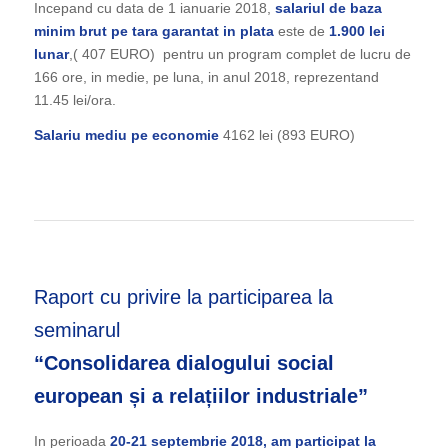
Incepand cu data de 1 ianuarie 2018,
salariul de baza
minim brut pe tara garantat in plata
este de
1.900 lei
lunar
,( 407 EURO) pentru un program complet de lucru de
166 ore, in medie, pe luna, in anul 2018, reprezentand
11.45 lei/ora.
Salariu mediu pe economie
4162 lei (893 EURO)
Raport cu privire la participarea la
seminarul
“Consolidarea dialogului social
european și a relațiilor industriale”
In perioada
20-21 septembrie 2018, am participat la