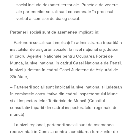
social include dezbateri teritoriale. Punctele de vedere
ale partenerilor sociali sunt consemnate în procesul-
verbal al comisiei de dialog social.
Partenerii sociali sunt de asemenea implicați în:
– Partenerii sociali sunt implicați în administrarea tripartită a
instituțiilor de asigurări sociale: la nivel național și județean
în cadrul Agenției Naționale pentru Ocuparea Forței de
Muncă, la nivel național în cadrul Casei Naționale de Pensii,
la nivel județean în cadrul Casei Județene de Asigurări de
Sănătate,
– Partenerii sociali sunt implicați la nivel național și județean
în comitetele consultative din cadrul Inspectoratului Muncii
și al Inspectoratelor Teritoriale de Muncă (Consiliul
consultativ tripartit din cadrul inspectoratelor regionale de
muncă)
– La nivel regional, partenerii sociali sunt de asemenea
reprezentați în Comisia pentru acreditarea furnizorilor de