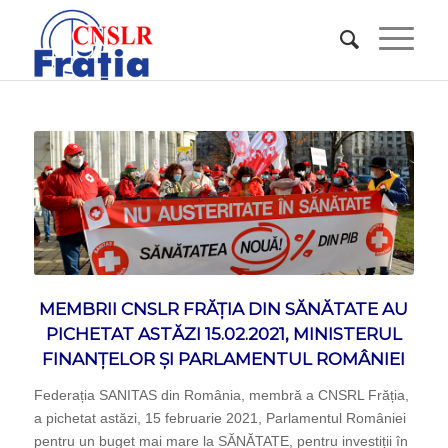
MEMBRII CNSLR FRĂȚIA DIN SĂNĂTATE AU
PICHETAT ASTĂZI 15.02.2021, MINISTERUL
FINANȚELOR ȘI PARLAMENTUL ROMÂNIEI
Federația SANITAS din România, membră a CNSRL Frăția,
a pichetat astăzi, 15 februarie 2021, Parlamentul României
pentru un buget mai mare la SĂNĂTATE, pentru investiții în