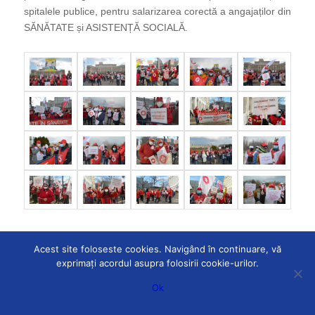
spitalele publice, pentru salarizarea corectă a angajaților din
SĂNĂTATE și ASISTENȚĂ SOCIALĂ.
Acest site foloseste cookies. Navigând în continuare, vă
exprimați acordul asupra folosirii cookie-urilor.
© Copyright 2026 - CNSLR-FRĂȚIA - powered by
PQN Partner
Ok