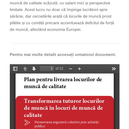
muncă de calitate scăzută, cu salarii mici și perspective
limitate. Acest lucru nu doar că împinge lucrătorii spre
sărăcie, dar cercetările arată că locurile de muncă prost
plătite și cu condiții precare accentuează deficitul de forță
de muncă, afectând economia Europei.
Pentru mai multe detalii accesați urmatorul document.