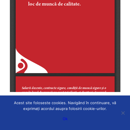
Acest site foloseste cookies. Navigând în continuare, vă
exprimați acordul asupra folosirii cookie-urilor.
Ok
© Copyright 2026 - CNSLR-FRĂȚIA - powered by
PQN Partner