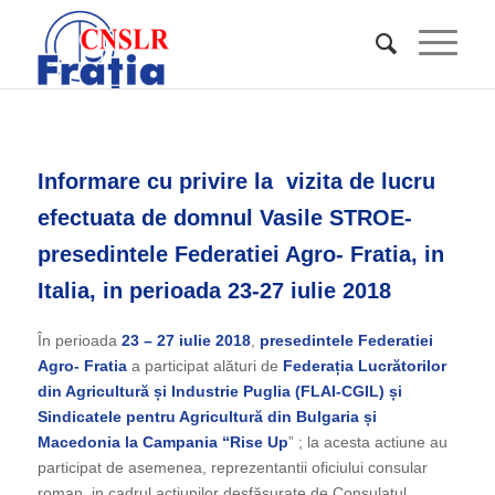
Informare cu privire la vizita de lucru
efectuata de domnul Vasile STROE-
presedintele Federatiei Agro- Fratia, in
Italia, in perioada 23-27 iulie 2018
În perioada
23 – 27 iulie 2018
,
presedintele Federatiei
Agro- Fratia
a participat alături de
Federația Lucrătorilor
din Agricultură și Industrie Puglia (FLAI-CGIL) și
Sindicatele pentru Agricultură din Bulgaria și
Macedonia la Campania “Rise Up
” ; la acesta actiune au
participat de asemenea, reprezentantii oficiului consular
roman, in cadrul acțiunilor desfășurate de Consulatul