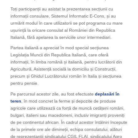
Toți participanții au asistat la prezentarea secțiunii cu
informații consulare, Sistemul Informatic E-Cons, și au
urmărit modul în care utilizatorii se pot programa cu mare
ușurință la oricare consulat al României din Republica
Italiană, fără apelarea la serviciile unor intermediari.
Partea italiană a apreciat în mod special secțiunea
Legislația Muncii din Republica Italiană, care oferă
informații, în limba română și italiană, pentru lucrătorii din
Agricultură, Asistență socială la domiciliu și Construcții,
precum și Ghidul Lucrătorului român în Italia și secțiunea
pentru pensie.
Pe parcursul acestor zile, au fost efectuate
deplasări în
teren
, în mod concret la ferme și depozite de produse
agricole care utilizează ca forță de muncă cetățeni români,
bulgari, italieni sau macedoneni, inclusiv imigranți proveniți
de pe continentul african. În cadrul acestor întâlniri începute
de la primele ore ale dimineții, echipa consulatului, alături
de reprezentanții sindicatului CGIL FLAI, sindicatului Agro