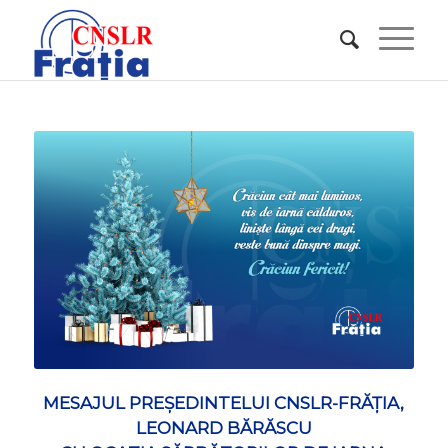
MESAJUL PREȘEDINTELUI CNSLR-FRĂȚIA,
LEONARD BĂRĂSCU