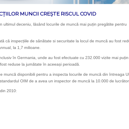
CȚIILOR MUNCII CREȘTE RISCUL COVID
n ultimul deceniu, lăsând locurile de muncă mai puțin pregătite pentru
tă că inspecțiile de sănătate si securitate la locul de muncă au fost re
nnual, la 1,7 milioane.
 inclusiv în Germania, unde au fost efectuate cu 232.000 vizite mai puțin
fost reduse la jumătate în aceeași perioadă.
de muncă disponibili pentru a inspecta locurile de muncă din întreaga U
 standardul OIM de a avea un inspector de muncă la 10.000 de lucrător
 din 2010: