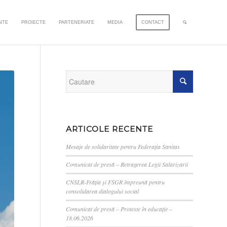
NTE
PROIECTE
PARTENERIATE
MEDIA
CONTACT
ARTICOLE RECENTE
Mesaje de solidaritate pentru Federația Sanitas
Comunicat de presă – Retragerea Legii Salarizarii
CNSLR-Frăția și FSGR împreună pentru
consolidarea dialogului social
Comunicat de presă – Proteste în educație –
18.06.2026