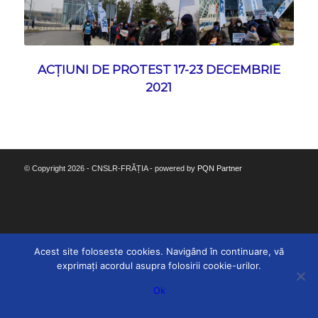
ACȚIUNI DE PROTEST 17-23 DECEMBRIE
2021
© Copyright 2026 - CNSLR-FRĂȚIA - powered by
PQN Partner
Acest site foloseste cookies. Navigând în continuare, vă
exprimați acordul asupra folosirii cookie-urilor.
Ok