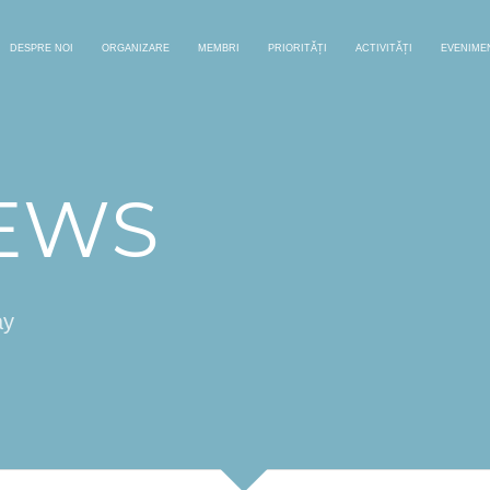
DESPRE NOI
ORGANIZARE
MEMBRI
PRIORITĂȚI
ACTIVITĂȚI
EVENIME
NEWS
ay