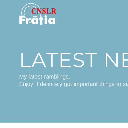
LATEST 
My latest ramblings.
Enjoy! I definitely got important things to s